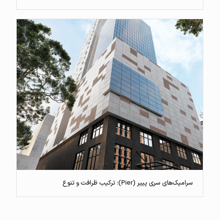
سرامیک‌های سری پییر (Pier): ترکیب ظرافت و تنوع