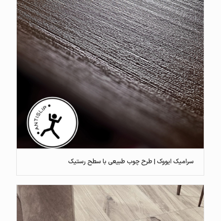
سرامیک ایووک | طرح چوب طبیعی با سطح رستیک