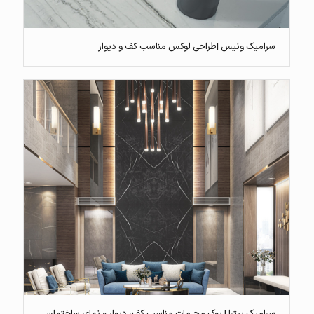
سرامیک ونیس |طراحی لوکس مناسب کف و دیوار
سرامیک پیترا | بوک مچ مات مناسب کف، دیوار و نمای ساختمان