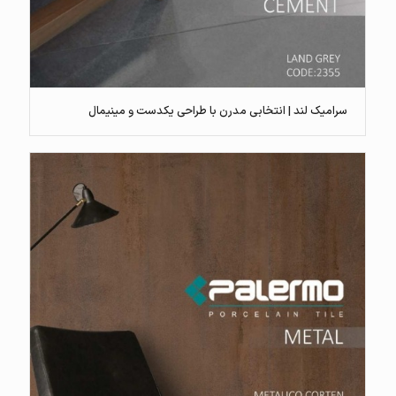
سرامیک لند | انتخابی مدرن با طراحی یکدست و مینیمال