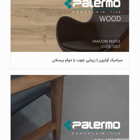
سرامیک آوازون | زیبایی چوب با دوام پرسلان