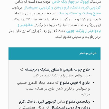
سرامیک
ایووک در چهار رنگ خاص
عرضه شده است که شامل
گردویی تیره، داسک، کرم روشن و گردویی اسپیشیال
می‌شود.
سطح رستیک و نسبتا برجسته
آن، بافت چوب طبیعی را کاملاً
شبیه‌سازی کرده و حس گرما و اصالت را به محیط منتقل می‌کند.
این ویژگی باعث شده تا سرامیک ایووک جایگزینی
مقاوم‌تر و
بادوام‌تر از پارکت چوبی
باشد که نیاز به نگهداری کمتری دارد و در
برابر رطوبت و سایش مقاوم است.
طراحی و ظاهر
طرح چوب طبیعی با سطح رستیک و برجسته
که
حس واقعی چوب را در فضا ایجاد می‌کند.
دارای 4 فیس متنوع
که باعث ایجاد ظاهری طبیعی
و جلوگیری از تکراری شدن طرح در هنگام نصب
می‌شود.
رنگ‌بندی متنوع
شامل
گردویی تیره، داسک، کرم
روشن و گردویی اسپیشیال
که امکان هماهنگی با