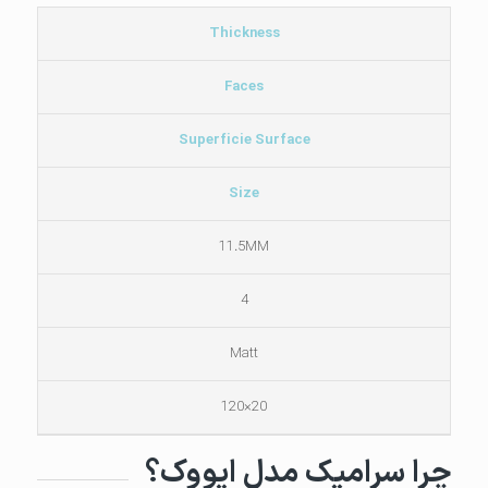
Thickness
Faces
Superficie Surface
Size
11.5MM
4
Matt
20×120
چرا سرامیک مدل ایووک؟