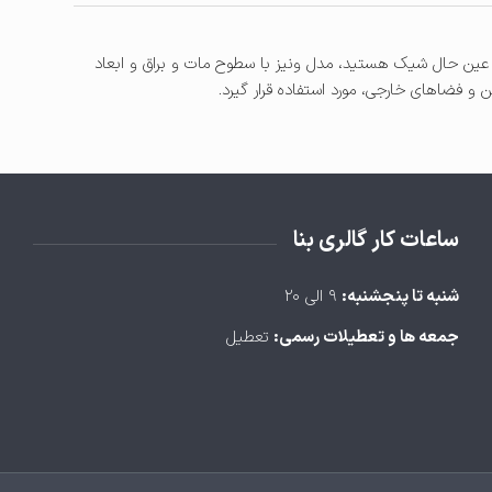
 در عین حال شیک هستید، مدل ونیز با سطوح مات و براق و ابعاد
 و فضاهای خارجی، مورد استفاده قرار گیرد.
ساعات کار گالری بنا
شنبه تا پنجشنبه:
۹ الی ۲۰
جمعه ها و تعطیلات رسمی:
تعطیل