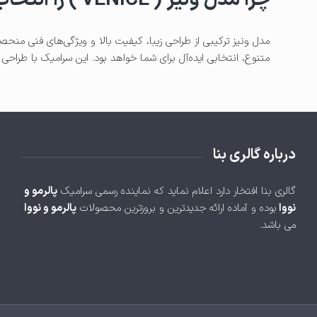
چرا مدل ونیز ( VENICE ) را انتخاب کنیم؟
مدل ونیز ترکیبی از طراحی زیبا، کیفیت بالا و ویژگی‌های فنی منحص
متنوع، انتخابی ایده‌آل برای شما خواهد بود. این سرامیک با طراحی 
درباره گالری بنا
گالری بنا افتخار دارد اعلام نماید که نماینده رسمی سرامیک
پالرمو و
نووا
بوده و آماده ارائه جدیدترین و بروزترین محصولات
پالرمو و نووا
می باشد.