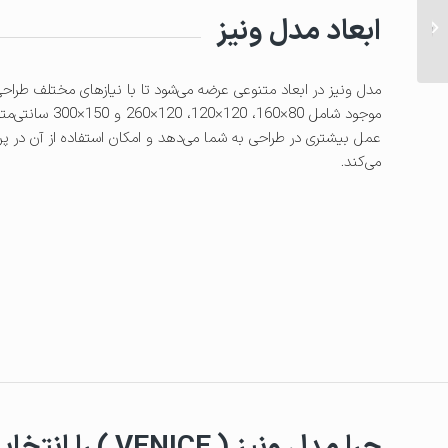
طرح کلکته | سرامیکی با
ابعاد مدل ونیز
طراحی براق و برای فضاهای
مدرن...
مدل ونیز در ابعاد متنوعی عرضه می‌شود تا با نیازهای مختلف طراحی 
موجود شامل 80×160، 0
عمل بیشتری در طراحی به شما می‌دهد و امکان استفاده از آن در پر
می‌کند.