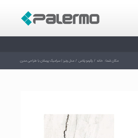
مکان شما:
خانه
/
پالرمو پلاس
/
مدل ونیز | سرامیک پرسلان با طراحی مدرن