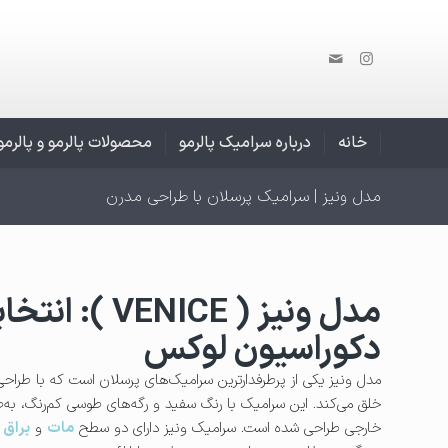
خانه
درباره سرامیک پالرمو
محصولات پالرمو و پالرم
مدل ونیز | سرامیک پرسلان با طراحی مدرن
مدل ونیز ( NICE
دکوراسیون لوکس
مدل ونیز یکی از پرطرفدارترین سرامیک‌های پرسلان است که با طرا
خلق می‌کند. این سرامیک با رنگ سفید و رگه‌های طوسی کم‌رنگ، به‌طو
خارجی طراحی شده است. سرامیک ونیز دارای دو سطح
مات
و
براق
(