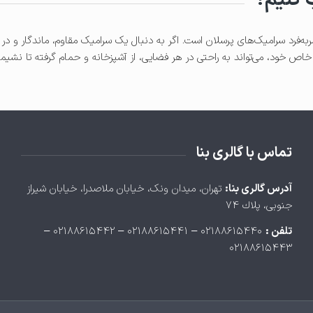
ر‌به‌فرد سرامیک‌های پرسلان است. اگر به دنبال یک سرامیک مقاوم، ماندگار و
خاص خود، می‌تواند به راحتی در هر فضایی، از آشپزخانه و حمام گرفته تا نشیمن
تماس با گالری بنا
آدرس گالری بنا:
تهران، ميدان ونک، خيابان ملاصدرا، خيابان شيراز
جنوبی، پلاك ۷۴
تلفن :
۰۲۱۸۸۶۱۵۴۴۰ – ۰۲۱۸۸۶۱۵۴۴۱ – ۰۲۱۸۸۶۱۵۴۴۲ –
۰۲۱۸۸۶۱۵۴۴۳