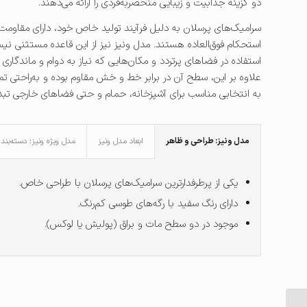
دو گزینه جذابیت و زیبایی منحصربه‌فردی را ارائه می‌دهند.
سرامیک‌های پرسلان به دلیل فرآیند تولید خاص خود، دارای مقاومت 
استحکام فوق‌العاده هستند. مدل ونیز نیز از این قاعده مستثنی نی
استفاده در فضاهای پرتردد و مکان‌هایی که نیاز به دوام و ماندگاری بال
علاوه بر این، سطح آن در برابر خط و خش مقاوم بوده و به‌راحتی تمیز
به انتخابی مناسب برای آشپزخانه، حمام و حتی فضاهای خارجی تبد
مدل ونیز: طراحی و ظاهر
ابعاد مدل ونیز
مدل ویژه ونیز: دسته‌بندی va
یکی از پرطرفدارترین سرامیک‌های پرسلان با طراحی خاص.
دارای رنگ سفید با رگه‌های طوسی کم‌رنگ.
موجود در دو سطح مات و براق (پولیش یا لوکس).