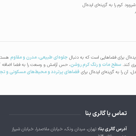
ود کرم را به گزینه‌ای ایده‌آل
 ایده‌آل برای فضاهایی است که به دنبال
جلوه‌ای طبیعی، مدرن و مقاوم
هستن
ری کند.
سطح مات و رنگ کرم روشن
، حس آرامش و وسعت را به فضا اضافه کرد
، آن را به گزینه‌ای ایده‌آل برای
فضاهای پرتردد و محیط‌های مسکونی و تج
تماس با گالری بنا
آدرس گالری بنا:
تهران، ميدان ونک، خيابان ملاصدرا، خيابان شيراز