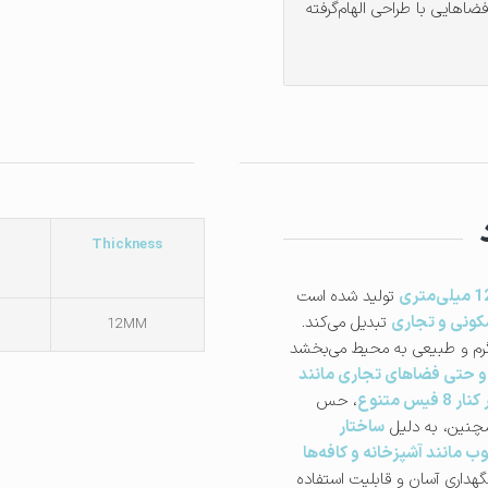
فضاهایی با طراحی الهام‌گرفته
Thickness
تولید شده است
ونی و تجاری
تبدیل می‌کند.
12MM
 گرم و طبیعی به محیط می‌بخشد
 و حتی فضاهای تجاری مانند
س متنوع
، حس
همچنین، به دلیل
ساختار
 مانند آشپزخانه و کافه‌ها
گهداری آسان و قابلیت استفاده