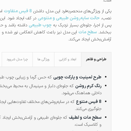
است.
یکی از ویژگی‌های منحصربه‌فرد این مدل، داشتن
8 فیس متفاوت
اس
نصب،
حالت سایه‌روشن طبیعی و متنوعی
در کف ایجاد شود. این
پس از اجرا، جلوه‌ای بسیار نزدیک به
چوب طبیعی
داشته باشد و حس
ببخشد.
سطح مات
این مدل نیز باعث کاهش انعکاس نور شده و ظ
آرامش‌بخش ایجاد می‌کند.
طراحی و ظاهر
ابعاد و کارایی
ویژگی ها
چرا مدل شروود
طرح لمینیت و پارکت چوبی
که حس گرما و زیبایی چوب طبیعی
رنگ کرم روشن
که جلوه‌ای دلباز و مینیمال به محیط می‌بخشد
داخلی هماهنگ می‌شود.
8 فیس متنوع
که در سایه‌روشن‌های مختلف تفاوت‌هایی ایجاد
جلوگیری می‌کند.
سطح مات و لطیف
که جلوه‌ای طبیعی و آرامش‌بخش ایجاد 
و کلاسیک است.