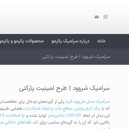
خانه
درباره سرامیک پالرمو
محصولات پالرمو و پالرم
سرامیک شروود | طرح لمینیت پارکتی
سرامیک شروود | طرح لمینیت پارکتی
سرامیک مدل شروود کرم
یکی از گزینه‌های ایده‌آل برای علاقه‌مندا
که با
رنگ کرم روشن، سطح مات و ابعاد استاندارد
، فضایی طبیعی
این مدل در ابعاد
20×120 سانتی‌متر
تولید شده و با
ضخامت 12 میلی‌متری
بالایی دارد که آن را به گزینه‌ای مناسب برای
کف فضاهای داخلی مس