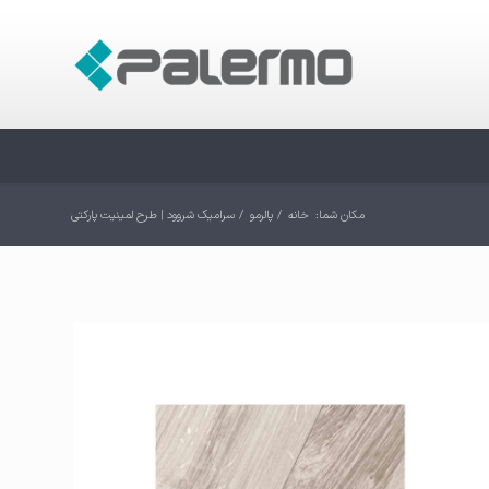
مکان شما:
خانه
/
پالرمو
/
سرامیک شروود | طرح لمینیت پارکتی