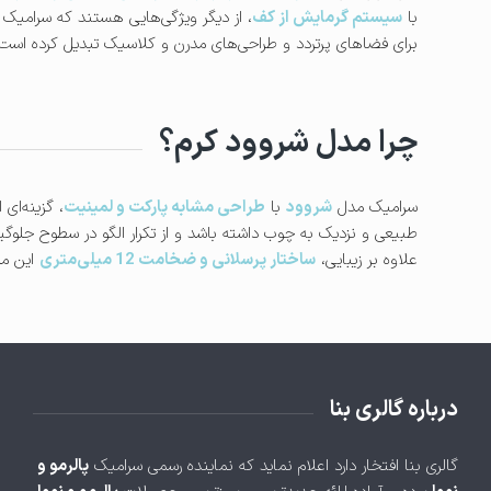
با
سیستم گرمایش از کف
، از دیگر ویژگی‌هایی هستند که سرامیک شرو
برای فضاهای پرتردد و طراحی‌های مدرن و کلاسیک تبدیل کرده است.
چرا مدل شروود کرم؟
سرامیک مدل
شروود
با
طراحی مشابه پارکت و لمینیت
، گزینه‌ای
طبیعی و نزدیک به چوب داشته باشد و از تکرار الگو در سطوح جلوگی
علاوه بر زیبایی،
ساختار پرسلانی و ضخامت 12 میلی‌متری
این مدل
درباره گالری بنا
گالری بنا افتخار دارد اعلام نماید که نماینده رسمی سرامیک
پالرمو و