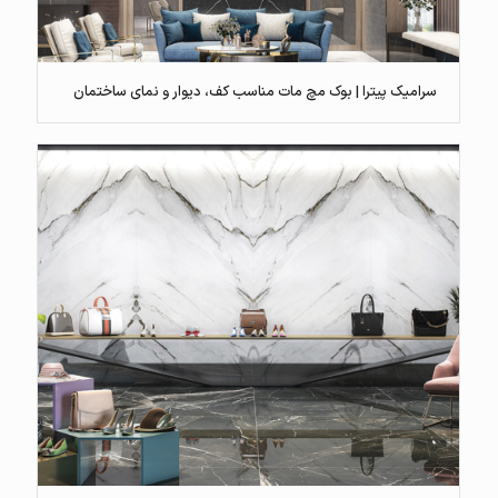
سرامیک پیترا | بوک مچ مات مناسب کف، دیوار و نمای ساختمان