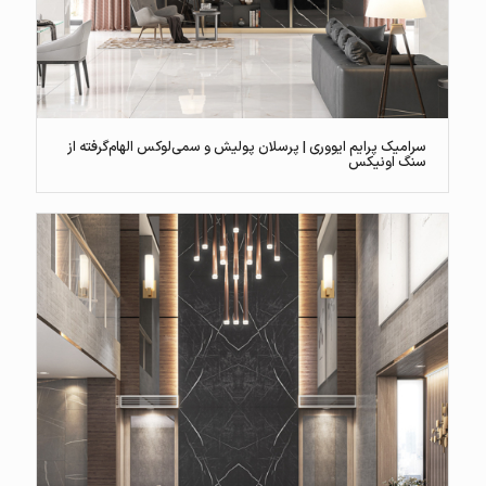
سرامیک پرایم ایووری | پرسلان پولیش و سمی‌لوکس الهام‌گرفته از
سنگ اونیکس