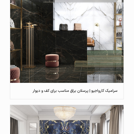
سرامیک کارواجیو | پرسلان براق مناسب برای کف و دیوار