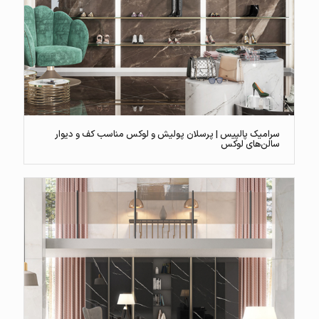
سرامیک پالپیس | پرسلان پولیش و لوکس مناسب کف و دیوار
سالن‌های لوکس