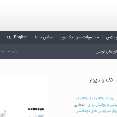
و پلاس
محصولات سرامیک نووا
تماس با ما
English
لن‌های لوکس
مکان شما:
خانه
کف و دیوار
ابعاد 80×120، 80×160،
لی و پولیش براق
، انتخابی
دیوار سرویس‌های بهداشتی