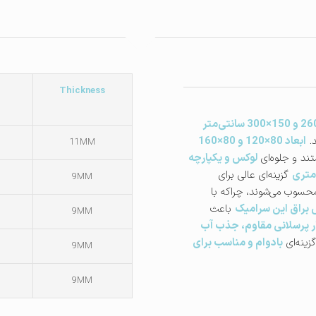
Thickness
د.
ابعاد 80×120 و 80×160
11MM
تند و جلوه‌ای
لوکس و یکپارچه
گزینه‌ای عالی برای
9MM
سوب می‌شوند، چراکه با
براق این سرامیک
باعث
9MM
ر پرسلانی مقاوم، جذب آب
گزینه‌ای
بادوام و مناسب برای
9MM
9MM