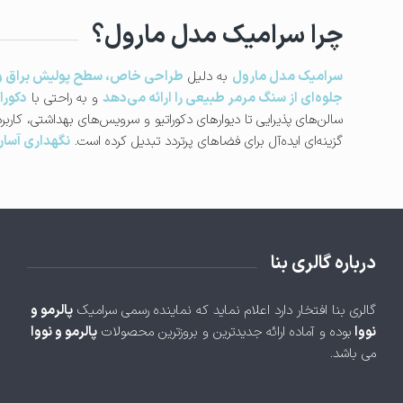
چرا سرامیک مدل مارول؟
سرامیک مدل مارول
به دلیل
طراحی خاص، سطح پولیش براق و ان
جلوه‌ای از سنگ مرمر طبیعی را ارائه می‌دهد
و به راحتی با
دکورا
سالن‌های پذیرایی تا دیوارهای دکوراتیو و سرویس‌های بهداشتی، کاربرد
گزینه‌ای ایده‌آل برای فضاهای پرتردد تبدیل کرده است.
نگهداری آسان
درباره گالری بنا
گالری بنا افتخار دارد اعلام نماید که نماینده رسمی سرامیک
پالرمو و
نووا
بوده و آماده ارائه جدیدترین و بروزترین محصولات
پالرمو و نووا
می باشد.