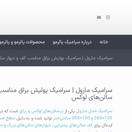
خانه
درباره سرامیک پالرمو
محصولات پالرمو و پالرم
سرامیک مارول | سرامیک پولیش براق مناسب کف و دیوار سا
سرامیک مارول | سرامیک پولیش براق مناسب 
سالن‌های لوکس
سرامیک مدل مارول
یکی از
پرسلان‌های لوکس و براق
است که در
120×260 و 150×300 سانتی‌متر
تولید شده و به دلیل
سطح صیق
ایده‌آل برای
کف سالن‌های پذیرایی، دیوارهای سالن‌های بزرگ و 