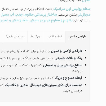
مدرن
محسوب می‌شود.
سطح پولیش این سرامیک
باعث انعکاس بیشتر نور شده و فضای د
مجلل‌تر
نشان می‌دهد.
ساختار پرسلانی مقاوم، جذب آب بسیار پا
را به گزینه‌ای
بادوام و مقاوم در برابر سایش، خط و خش و تغییر
طراحی و ظاهر
ابعاد و کارایی
ویژگی‌ها
چرا مدل مارول؟
طراحی لوکس و مدرن
با جلوه‌ای براق که فضا را روشن‌تر و جذ
رنگ و بافت طبیعی
که ظاهری شبیه سنگ‌های مرمر را ارائه می
سطح پولیش براق و صیقلی
که نور را منعکس کرده و حس 
می‌دهد.
ابعاد متنوع و بزرگ
که امکان نصب بدون درز و ایجاد جلوه‌ای 
مناسب برای دکوراسیون‌های مینیمال، مدرن و کلاسیک
که 
درخشان دارند.