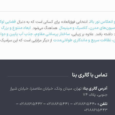
عکاس نور بالا
، انتخابی فوق‌العاده برای کسانی است که به دنبال
فضایی لو
سیون‌های مدرن، کلاسیک و مینیمال
هماهنگ می‌شود.
ابعاد متنوع و بزرگ
 داشته باشد. علاوه بر زیبایی،
ساختار پرسلانی مقاوم، جذب آب پایین و دوام 
، نظافت سریع و ماندگاری طولانی‌مدت
از دیگر مزایایی است که این سرامیک 
تماس با گالری بنا
آدرس گالری بنا:
تهران، ميدان ونک، خيابان ملاصدرا، خيابان شيراز
جنوبی، پلاك ۷۴
تلفن :
۰۲۱۸۸۶۱۵۴۴۰ – ۰۲۱۸۸۶۱۵۴۴۱ – ۰۲۱۸۸۶۱۵۴۴۲ –
۰۲۱۸۸۶۱۵۴۴۳