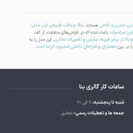
کس، مدرن و خاص
هستند.
رنگ و بافت طبیعی این مدل،
 این سرامیک
، باعث شده که در طراحی‌های متفاوت، از کف
بالا در برابر ضربه، سایش و تغییرات دمایی
، این مدل را به
را در بین
معماران و طراحان داخلی محبوب کرده است
.
ساعات کار گالری بنا
شنبه تا پنجشنبه:
۹ الی ۲۰
جمعه ها و تعطیلات رسمی:
تعطیل