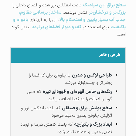
سطح براق این سرامیک
باعث انعکاس نور شده و فضای داخلی را
بزرگ‌تر و درخشان‌تر
نشان می‌دهد.
ساختار پرسلانی مقاوم،
جذب آب بسیار پایین و استحکام بالا
، آن را به گزینه‌ای
بادوام و
باکیفیت
برای استفاده در
کف و دیوار فضاهای پرتردد
تبدیل کرده
است.
طراحی و ظاهر
طراحی لوکس و مدرن
با جلوه‌ای براق که فضا را
روشن‌تر و چشم‌نوازتر می‌کند.
رنگ‌های خاص قهوه‌ای و قهوه‌ای تیره
که حس
گرما و اصالت را به فضا اضافه می‌کند.
سطح پولیش براق و صیقلی
که باعث انعکاس نور و
افزایش جلوه‌ی بصری محیط می‌شود.
ابعاد بزرگ و یکپارچه
که باعث کاهش درزها و ایجاد
نمایی مدرن و هماهنگ می‌شود.