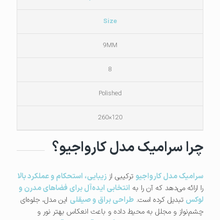
Size
9MM
8
Polished
120×260
چرا سرامیک مدل کارواجیو؟
سرامیک مدل کارواجیو
ترکیبی از
زیبایی، استحکام و عملکرد بالا
را ارائه می‌دهد که آن را به
انتخابی ایده‌آل برای فضاهای مدرن و
لوکس
تبدیل کرده است.
طراحی براق و صیقلی
این مدل، جلوه‌ای
چشم‌نواز و مجلل به محیط داده و باعث انعکاس بهتر نور و