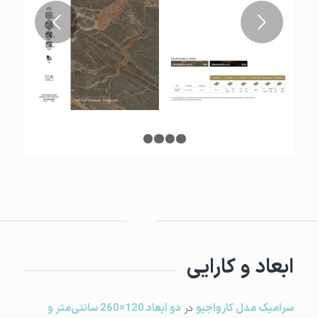
قبلی
1
2
3
4
5
ابعاد و کارایی
سرامیک مدل کارواجیو
در
دو ابعاد 120×260 سانتی‌متر و