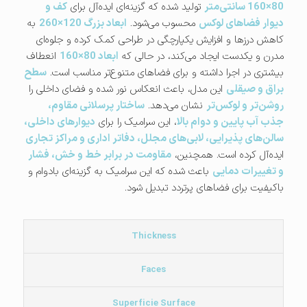
80×160 سانتی‌متر
تولید شده که گزینه‌ای ایده‌آل برای
کف و
دیوار فضاهای لوکس
محسوب می‌شود.
ابعاد بزرگ 120×260
به
کاهش درزها و افزایش یکپارچگی در طراحی کمک کرده و جلوه‌ای
مدرن و یکدست ایجاد می‌کند، در حالی که
ابعاد 80×160
انعطاف
بیشتری در اجرا داشته و برای فضاهای متنوع‌تر مناسب است.
سطح
براق و صیقلی
این مدل، باعث انعکاس نور شده و فضای داخلی را
روشن‌تر و لوکس‌تر
نشان می‌دهد.
ساختار پرسلانی مقاوم،
جذب آب پایین و دوام بالا
، این سرامیک را برای
دیوارهای داخلی،
سالن‌های پذیرایی، لابی‌های مجلل، دفاتر اداری و مراکز تجاری
ایده‌آل کرده است. همچنین،
مقاومت در برابر خط و خش، فشار
و تغییرات دمایی
باعث شده که این سرامیک به گزینه‌ای بادوام و
باکیفیت برای فضاهای پرتردد تبدیل شود.
Thickness
Faces
Superficie Surface