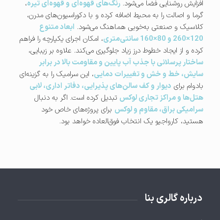
افزایش روشنایی فضا می‌شود.
رنگ‌های قهوه‌ای و قهوه‌ای تیره
،
گرما و اصالت را به محیط اضافه کرده و با دکوراسیون‌های مدرن،
کلاسیک و صنعتی به‌خوبی هماهنگ می‌شود.
ابعاد متنوع
120×260 و 80×160 سانتی‌متری
، امکان اجرای یکپارچه را فراهم
کرده و از ایجاد خطوط درز زیاد جلوگیری می‌کند. علاوه بر زیبایی،
ساختار پرسلانی با جذب آب پایین و مقاومت بالا در برابر
سایش، خط و خش و تغییرات دمایی
، این سرامیک را به گزینه‌ای
بادوام برای
دیوار و کف سالن‌های پذیرایی، دفاتر اداری، لابی
هتل‌ها و مراکز تجاری لوکس
تبدیل کرده است. اگر به دنبال
سرامیکی براق، مقاوم و لوکس
برای پروژه‌های خاص خود
هستید، کارواجیو یک انتخاب فوق‌العاده خواهد بود.
درباره گالری بنا