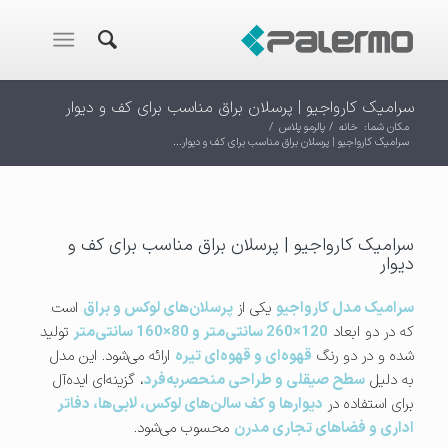
سرامیک کارواجیو | پرسلان براق مناسب برای کف و دیوار
مکان شما:
خانه
/
پالرمو پلاس
/
سرامیک کارواجیو | پرسلان براق مناسب برای کف و دیوار...
سرامیک کارواجیو | پرسلان براق مناسب برای کف و
دیوار
سرامیک مدل کارواجیو
یکی از
پرسلان‌های لوکس و براق
است
که در دو ابعاد
120×260 سانتی‌متر و 80×160 سانتی‌متر
تولید
شده و در دو رنگ
قهوه‌ای و قهوه‌ای تیره
ارائه می‌شود. این مدل
به دلیل
سطح صیقلی و طراحی منحصر‌به‌فرد
، گزینه‌ای ایده‌آل
برای استفاده در
دیوارها و کف سالن‌های لوکس، لابی‌ها، دفاتر
اداری و فضاهای تجاری مدرن
محسوب می‌شود.