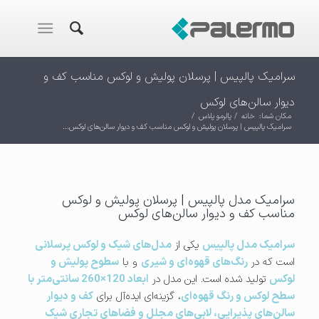
سرامیک پالپیس | پرسلان پولیش و لوکس مناسب کف و
دیوار سالن‌های لوکس
مکان شما:
خانه
/
پالرمو پلاس
/
سرامیک پالپیس | پرسلان پولیش و لوکس مناسب کف و دیوار سالن‌های لوکس...
سرامیک مدل پالپیس | پرسلان پولیش و لوکس
مناسب کف و دیوار سالن‌های لوکس
سرامیک مدل پالپیس
یکی از
مدل‌های شیک و لوکس پرسلانی
است که در
رنگ‌های قهوه‌ای و شیری
و با
سطوح پولیش و
لوکس
تولید شده است. این مدل در
ابعاد 120×260 سانتی‌متر با
سطح لوکس و رنگ قهوه‌ای
، گزینه‌ای ایده‌آل برای
کف و دیوار
سالن‌های پذیرایی، لابی‌های مجلل و فضاهای تجاری شیک