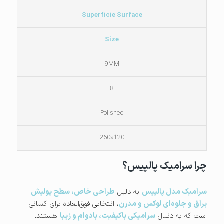
Superficie Surface
Size
9MM
8
Polished
120×260
چرا سرامیک پالپیس؟
سرامیک مدل پالپیس
به دلیل
طراحی خاص، سطح پولیش
براق و جلوه‌ای لوکس و مدرن
، انتخابی فوق‌العاده برای کسانی
است که به دنبال
سرامیکی باکیفیت، بادوام و زیبا
هستند.