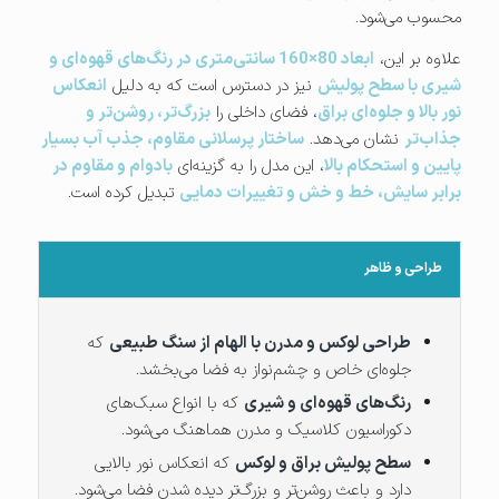
محسوب می‌شود.
علاوه بر این،
ابعاد 80×160 سانتی‌متری در رنگ‌های قهوه‌ای و
شیری با سطح پولیش
نیز در دسترس است که به دلیل
انعکاس
نور بالا و جلوه‌ای براق
، فضای داخلی را
بزرگ‌تر، روشن‌تر و
جذاب‌تر
نشان می‌دهد.
ساختار پرسلانی مقاوم، جذب آب بسیار
پایین و استحکام بالا
، این مدل را به گزینه‌ای
بادوام و مقاوم در
برابر سایش، خط و خش و تغییرات دمایی
تبدیل کرده است.
طراحی و ظاهر
طراحی لوکس و مدرن با الهام از سنگ طبیعی
که
جلوه‌ای خاص و چشم‌نواز به فضا می‌بخشد.
رنگ‌های قهوه‌ای و شیری
که با انواع سبک‌های
دکوراسیون کلاسیک و مدرن هماهنگ می‌شود.
سطح پولیش براق و لوکس
که انعکاس نور بالایی
دارد و باعث روشن‌تر و بزرگ‌تر دیده شدن فضا می‌شود.