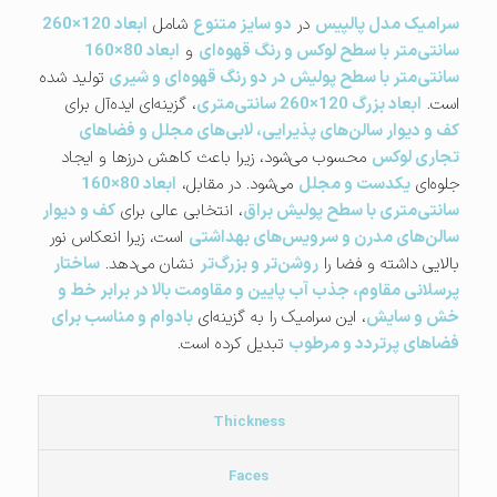
سرامیک مدل پالپیس
در
دو سایز متنوع
شامل
ابعاد 120×260
سانتی‌متر با سطح لوکس و رنگ قهوه‌ای
و
ابعاد 80×160
سانتی‌متر با سطح پولیش در دو رنگ قهوه‌ای و شیری
تولید شده
است.
ابعاد بزرگ 120×260 سانتی‌متری
، گزینه‌ای ایده‌آل برای
کف و دیوار سالن‌های پذیرایی، لابی‌های مجلل و فضاهای
تجاری لوکس
محسوب می‌شود، زیرا باعث کاهش درزها و ایجاد
جلوه‌ای
یکدست و مجلل
می‌شود. در مقابل،
ابعاد 80×160
سانتی‌متری با سطح پولیش براق
، انتخابی عالی برای
کف و دیوار
سالن‌های مدرن و سرویس‌های بهداشتی
است، زیرا انعکاس نور
بالایی داشته و فضا را
روشن‌تر و بزرگ‌تر
نشان می‌دهد.
ساختار
پرسلانی مقاوم، جذب آب پایین و مقاومت بالا در برابر خط و
خش و سایش
، این سرامیک را به گزینه‌ای
بادوام و مناسب برای
فضاهای پرتردد و مرطوب
تبدیل کرده است.
Thickness
Faces