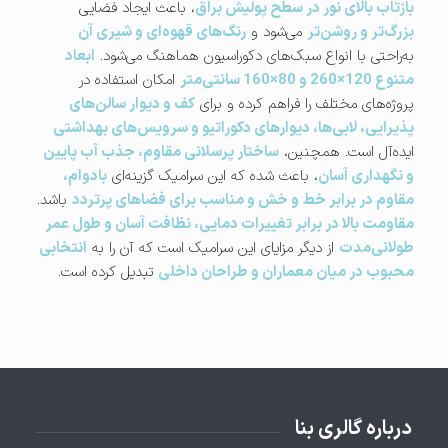
بازتاب بالای نور در سطح پولیش براق
، باعث ایجاد فضایی
بزرگ‌تر و روشن‌تر
می‌شود و
رنگ‌های قهوه‌ای و شیری آن
به‌راحتی با انواع سبک‌های دکوراسیون هماهنگ می‌شود.
ابعاد
متنوع 120×260 و 80×160 سانتی‌متر
امکان استفاده در
پروژه‌های مختلف را فراهم کرده و برای
کف و دیوار سالن‌های
پذیرایی، لابی‌ها، دیوارهای دکوراتیو و سرویس‌های بهداشتی
ایده‌آل است. همچنین،
ساختار پرسلانی مقاوم، جذب آب پایین
و نگهداری آسان
، باعث شده که این سرامیک گزینه‌ای
بادوام،
مقاوم در برابر خط و خش و مناسب برای فضاهای پرتردد
باشد.
مقاومت بالا در برابر تغییرات دمایی، نظافت آسان و طول عمر
طولانی‌مدت
از دیگر مزایای این سرامیک است که آن را به
انتخابی
محبوب در میان معماران و طراحان داخلی
تبدیل کرده است.
درباره گالری بنا