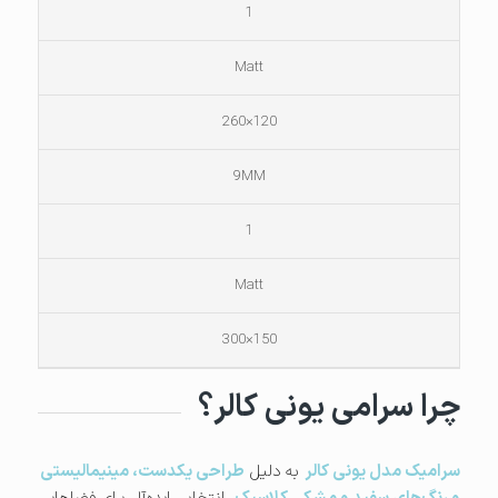
1
Matt
120×260
9MM
1
Matt
150×300
چرا سرامی یونی کالر؟
سرامیک مدل یونی کالر
به دلیل
طراحی یکدست، مینیمالیستی