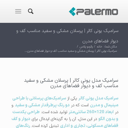
سرامیک یونی کالر | پرسلان مشکی و سفید مناسب کف و
دیوار فضاهای مدرن
مکان شما:
خانه
/
پالرمو پلاس
/
سرامیک یونی کالر | پرسلان مشکی و سفید مناسب کف و دیوار فضاهای مدرن...
سرامیک مدل یونی کالر | پرسلان مشکی و سفید
مناسب کف و دیوار فضاهای مدرن
سرامیک مدل یونی کالر
یکی از
سرامیک‌های پرسلانی با طراحی
مینیمال و مدرن
است که در
دو رنگ پرطرفدار مشکی و سفید
و
در
ابعاد 120×260 سانتی‌متر
تولید شده است.
طراحی یکدست
و بدون الگو
در این مدل، آن را به گزینه‌ای ایده‌آل برای
دیوار و کف
فضاهای مسکونی، تجاری و اداری
تبدیل کرده است.
رنگ‌های