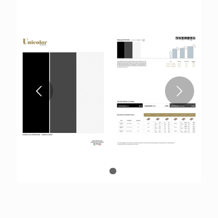
قبلی
1
2