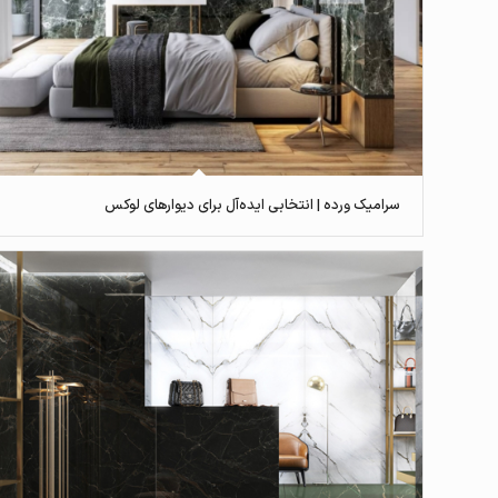
سرامیک ورده | انتخابی ایده‌آل برای دیوارهای لوکس