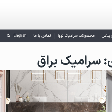
و پلاس
محصولات سرامیک نووا
تماس با ما
English
:
سرامیک براق