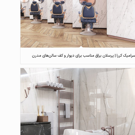
رامیک کررا | پرسلان براق مناسب برای دیوار و کف سالن‌های مدرن