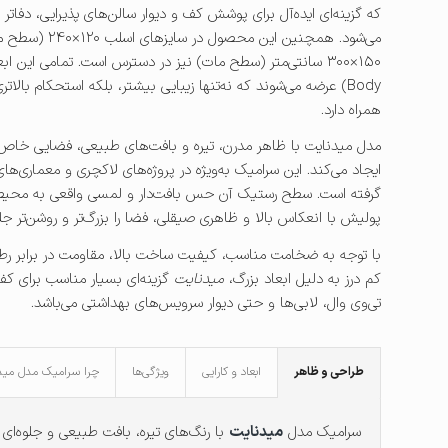
که گزینه‌ای ایده‌آل برای پوشش کف و دیوار سالن‌های پذیرایی، دفا
Body) عرضه می‌شوند که نه‌تنها زیبایی بیشتر، بلکه استحکام بالات
همراه دارد.
مدل میدنایت با ظاهر مدرن، تیره و بافت‌های طبیعی، فضایی خاص
ایجاد می‌کند. این سرامیک به‌ویژه در پروژه‌های لاکچری و معماری‌های
گرفته است. سطح رستیک آن حس بافت‌دار و لمسی واقعی به محیط 
پولیش با انعکاس بالا و ظاهری صیقلی، فضا را بزرگ‌تر و روشن‌تر جل
با توجه به ضخامت مناسب، کیفیت ساخت بالا، مقاومت در برابر رط
کم درز به دلیل ابعاد بزرگ،
میدنایت
گزینه‌ای بسیار مناسب برای کف س
تی‌وی وال، لابی‌ها و حتی دیوار سرویس‌های بهداشتی می‌باشد.
طراحی و ظاهر
ابعاد و کارایی
ویژگی‌ها
چرا سرامیک مدل مید
سرامیک مدل
میدنایت
با رنگ‌های تیره، بافت طبیعی و جلوه‌ای