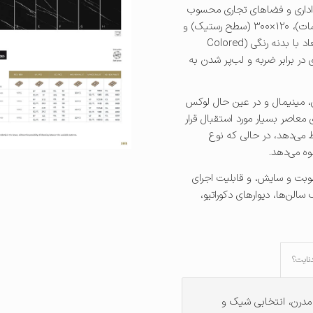
تر اداری و فضاهای تجاری محسوب
می‌شود. همچنین این محصول در سایزهای اسلب ۱۲۰×۲۴۰ (سطح مات)، ۱۲۰×۳۰۰ (سطح رستیک) و
۱۵۰×۳۰۰ سانتی‌متر (سطح مات) نیز در دسترس است. تمامی این ابعاد با بدنه رنگی (Colored
ری در برابر ضربه و لب‌پر شدن به
، مینیمال و در عین حال لوکس
 معاصر بسیار مورد استقبال قرار
می‌دهد، در حالی که نوع
وه می‌دهد.
وبت و سایش، و قابلیت اجرای
الن‌ها، دیوارهای دکوراتیو،
نایت؟
 مدرن، انتخابی شیک و