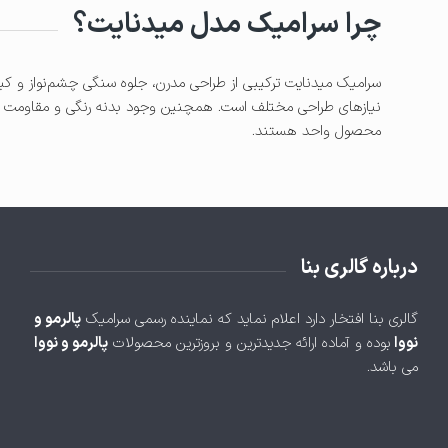
چرا سرامیک مدل میدنایت؟
سرامیک میدنایت ترکیبی از طراحی مدرن، جلوه سنگی چشم‌نواز و ک
نیازهای طراحی مختلف است. همچنین وجود بدنه رنگی و مقاومت بالا در
محصول واحد هستند.
درباره گالری بنا
گالری بنا افتخار دارد اعلام نماید که نماینده رسمی سرامیک
پالرمو و
نووا
بوده و آماده ارائه جدیدترین و بروزترین محصولات
پالرمو و نووا
می باشد.