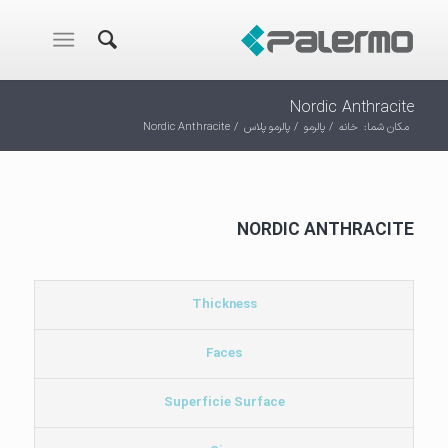
Nordic Anthracite
مکان شما:
خانه
/
پالرمو
/
پالرمو پلاس
/
Nordic Anthracite
NORDIC ANTHRACITE
Thickness
Faces
Superficie Surface