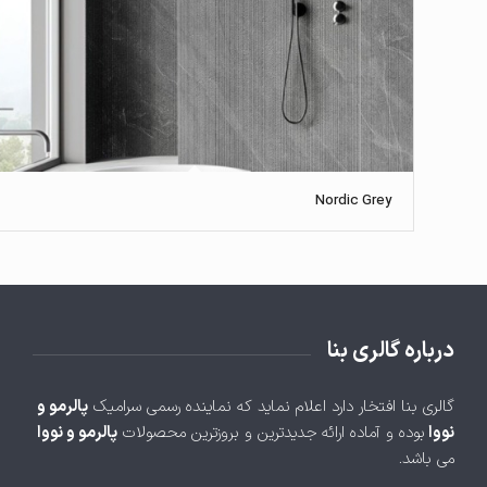
Nordic Grey
درباره گالری بنا
گالری بنا افتخار دارد اعلام نماید که نماینده رسمی سرامیک
پالرمو و
نووا
بوده و آماده ارائه جدیدترین و بروزترین محصولات
پالرمو و نووا
می باشد.