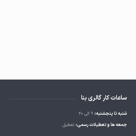
ساعات کار گالری بنا
شنبه تا پنجشنبه:
۹ الی ۲۰
جمعه ها و تعطیلات رسمی:
تعطیل