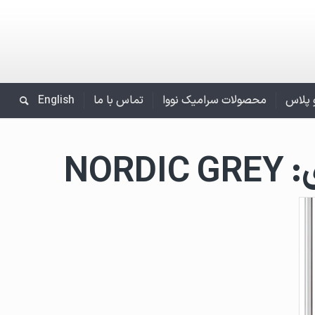
و پلاس
محصولات سرامیک نووا
تماس با ما
English
:
NORDIC GREY