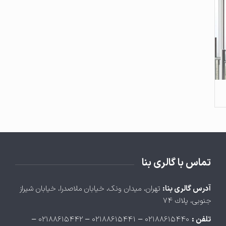
تماس با گالری بنا
آدرس گالری بنا:
تهران، ميدان ونک، خيابان ملاصدرا، خيابان شيراز
جنوبی، پلاك ۷۴
تلفن :
۰۲۱۸۸۶۱۵۴۴۰ – ۰۲۱۸۸۶۱۵۴۴۱ – ۰۲۱۸۸۶۱۵۴۴۲ –