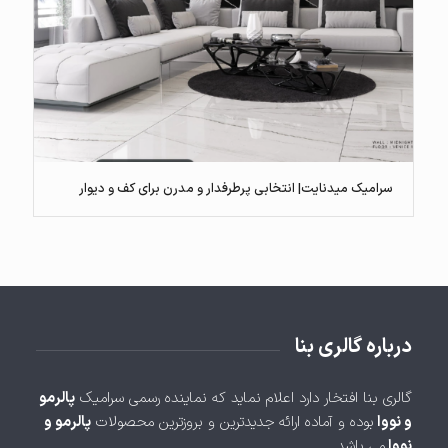
سرامیک میدنایت| انتخابی پرطرفدار و مدرن برای کف و دیوار
درباره گالری بنا
گالری بنا افتخار دارد اعلام نماید که نماینده رسمی سرامیک
پالرمو
و نووا
بوده و آماده ارائه جدیدترین و بروزترین محصولات
پالرمو و
نووا
می باشد.