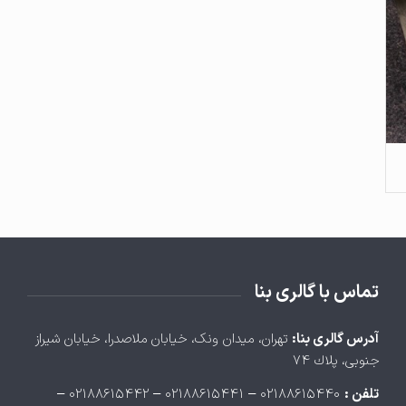
تماس با گالری بنا
آدرس گالری بنا:
تهران، ميدان ونک، خيابان ملاصدرا، خيابان شيراز
جنوبی، پلاك ۷۴
تلفن :
۰۲۱۸۸۶۱۵۴۴۰ – ۰۲۱۸۸۶۱۵۴۴۱ – ۰۲۱۸۸۶۱۵۴۴۲ –