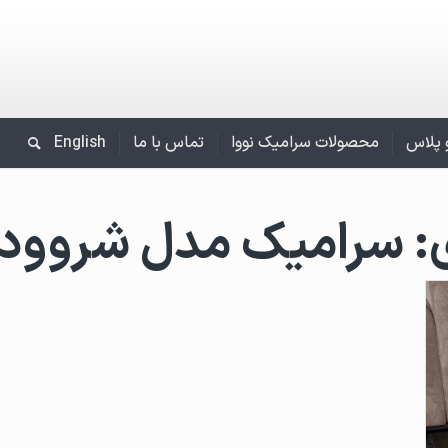
و پلاس
محصولات سرامیک نووا
تماس با ما
English
:
سرامیک مدل شروود 