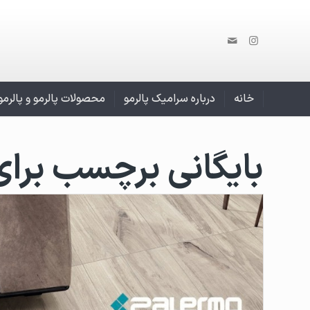
خانه
درباره سرامیک پالرمو
محصولات پالرمو و پالرم
بایگانی برچسب برای