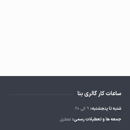
ساعات کار گالری بنا
شنبه تا پنجشنبه:
۹ الی ۲۰
جمعه ها و تعطیلات رسمی:
تعطیل