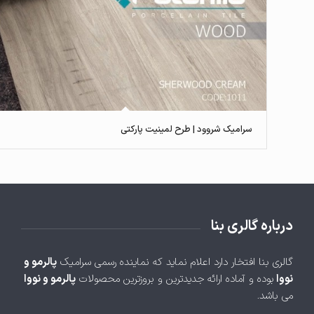
سرامیک شروود | طرح لمینیت پارکتی
درباره گالری بنا
گالری بنا افتخار دارد اعلام نماید که نماینده رسمی سرامیک
پالرمو و
نووا
بوده و آماده ارائه جدیدترین و بروزترین محصولات
پالرمو و نووا
می باشد.