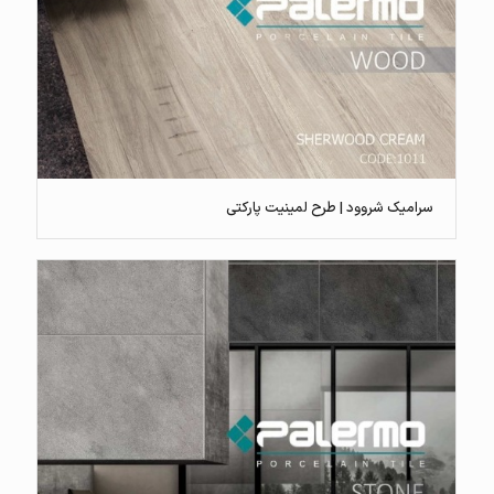
سرامیک شروود | طرح لمینیت پارکتی