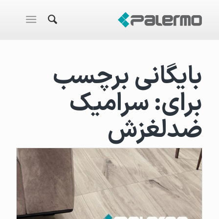
بایگانی برچسب
برای:
سرامیک
ضدلغزش