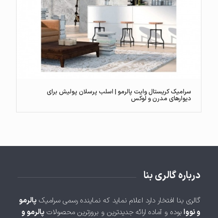
سرامیک کریستال وایت پالرمو | اسلب پرسلان پولیش برای
دیوارهای مدرن و لوکس
درباره گالری بنا
گالری بنا افتخار دارد اعلام نماید که نماینده رسمی سرامیک
پالرمو
و نووا
بوده و آماده ارائه جدیدترین و بروزترین محصولات
پالرمو و