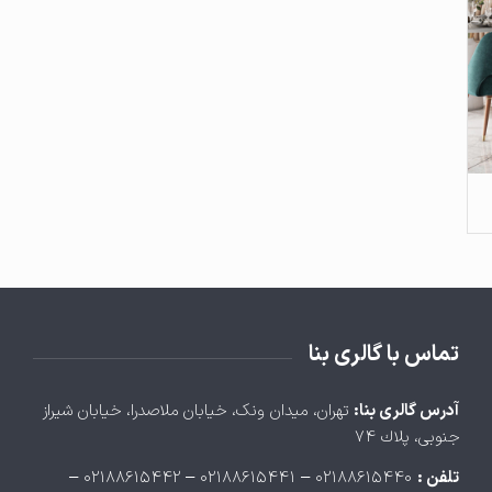
تماس با گالری بنا
آدرس گالری بنا:
تهران، ميدان ونک، خيابان ملاصدرا، خيابان شيراز
جنوبی، پلاك ۷۴
تلفن :
۰۲۱۸۸۶۱۵۴۴۰ – ۰۲۱۸۸۶۱۵۴۴۱ – ۰۲۱۸۸۶۱۵۴۴۲ –