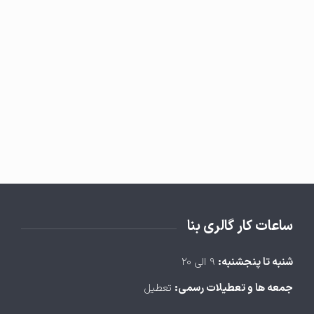
ساعات کار گالری بنا
شنبه تا پنجشنبه:
۹ الی ۲۰
جمعه ها و تعطیلات رسمی:
تعطیل