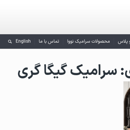
و پلاس
محصولات سرامیک نووا
تماس با ما
English
:
سرامیک گیگا گری