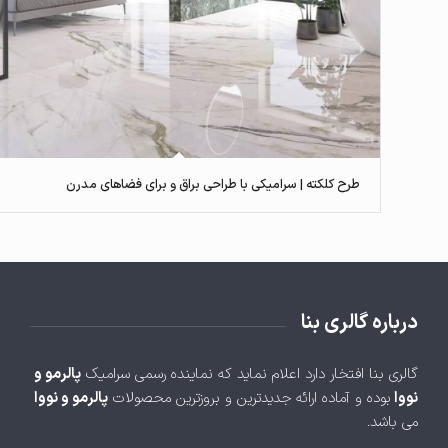
طرح کلکته | سرامیکی با طراحی براق و برای فضاهای مدرن
درباره گالری بنا
گالری بنا افتخار دارد اعلام نماید که نماینده رسمی سرامیک
پالرمو و
نووا
بوده و آماده ارائه جدیدترین و بروزترین محصولات
پالرمو و نووا
می باشد.