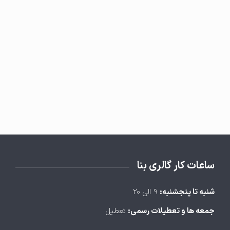
ساعات کار گالری بنا
شنبه تا پنجشنبه:
۹ الی ۲۰
جمعه ها و تعطیلات رسمی:
تعطیل