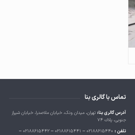
تماس با گالری بنا
آدرس گالری بنا:
تهران، ميدان ونک، خيابان ملاصدرا، خيابان شيراز
جنوبی، پلاك ۷۴
تلفن :
۰۲۱۸۸۶۱۵۴۴۰ – ۰۲۱۸۸۶۱۵۴۴۱ – ۰۲۱۸۸۶۱۵۴۴۲ –