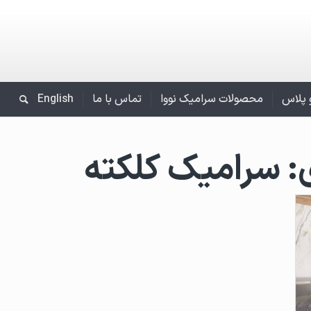
و پلاس
محصولات سرامیک نووا
تماس با ما
English
:
سرامیک کلکته