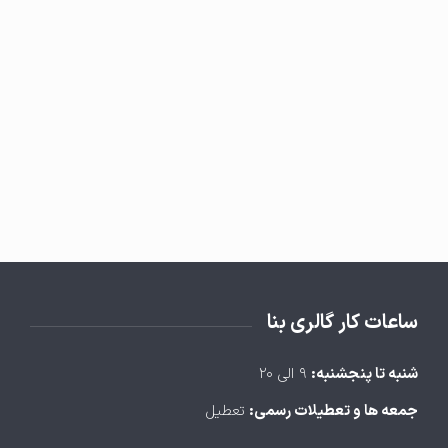
ساعات کار گالری بنا
شنبه تا پنجشنبه:
۹ الی ۲۰
جمعه ها و تعطیلات رسمی:
تعطیل