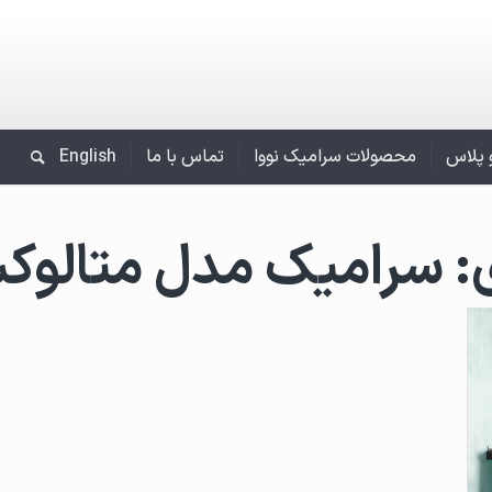
و پلاس
محصولات سرامیک نووا
تماس با ما
English
:
سرامیک مدل متالو