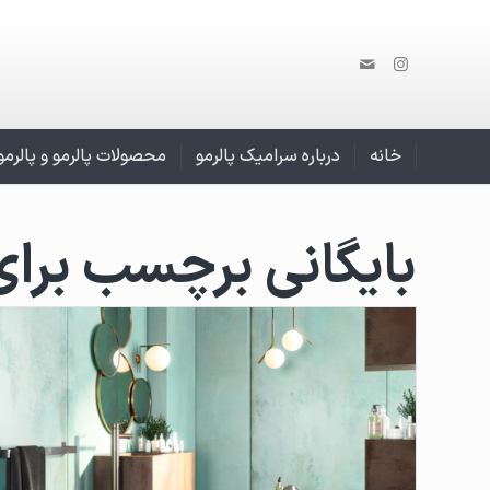
خانه
درباره سرامیک پالرمو
محصولات پالرمو و پالرم
بایگانی برچسب برای