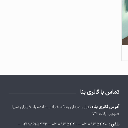
تماس با گالری بنا
آدرس گالری بنا:
تهران، ميدان ونک، خيابان ملاصدرا، خيابان شيراز
جنوبی، پلاك ۷۴
تلفن :
۰۲۱۸۸۶۱۵۴۴۰ – ۰۲۱۸۸۶۱۵۴۴۱ – ۰۲۱۸۸۶۱۵۴۴۲ –