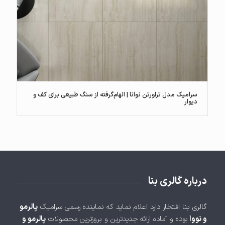
سرامیک مدل تراورتن نوانا | الهام‌گرفته از سنگ طبیعی برای کف و
دیوار
درباره گالری بنا
گالری بنا افتخار دارد اعلام نماید که نماینده رسمی سرامیک
پالرمو
و نووا
بوده و آماده ارائه جدیدترین و بروزترین محصولات
پالرمو و