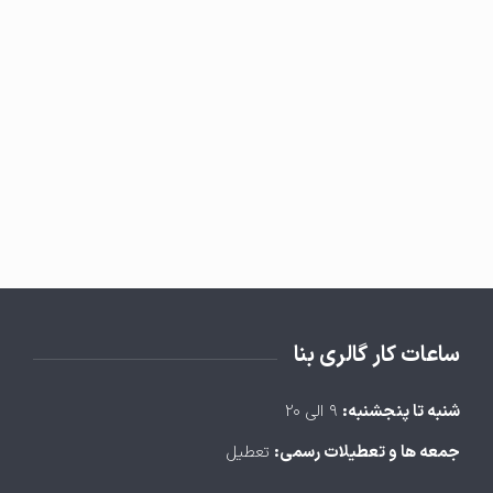
ساعات کار گالری بنا
شنبه تا پنجشنبه:
۹ الی ۲۰
جمعه ها و تعطیلات رسمی:
تعطیل