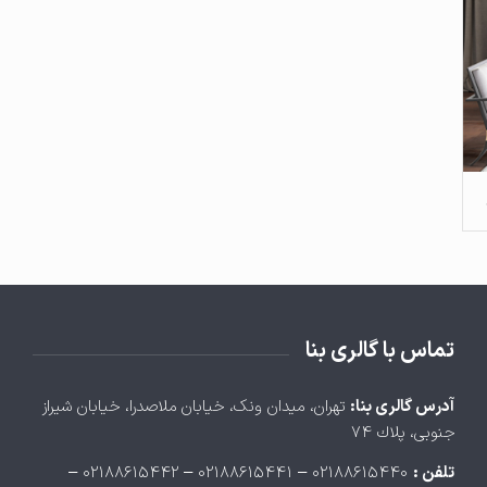
تماس با گالری بنا
آدرس گالری بنا:
تهران، ميدان ونک، خيابان ملاصدرا، خيابان شيراز
جنوبی، پلاك ۷۴
تلفن :
۰۲۱۸۸۶۱۵۴۴۰ – ۰۲۱۸۸۶۱۵۴۴۱ – ۰۲۱۸۸۶۱۵۴۴۲ –