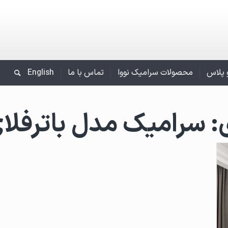
و پلاس
محصولات سرامیک نووا
تماس با ما
English
:
سرامیک مدل باترفلا