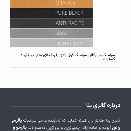
سرامیک مونوکالر | سرامیک فول بادی با رنگ‌های متنوع و کاربرد
گسترده
درباره گالری بنا
گالری بنا افتخار دارد اعلام نماید که نماینده رسمی سرامیک
پالرمو
و نووا
بوده و آماده ارائه جدیدترین و بروزترین محصولات
پالرمو و