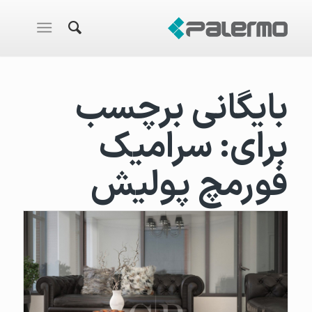
بایگانی برچسب
برای:
سرامیک
فورمچ پولیش