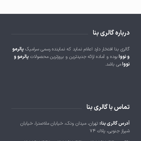
درباره گالری بنا
گالری بنا افتخار دارد اعلام نماید که نماینده رسمی سرامیک
پالرمو
و نووا
بوده و آماده ارائه جدیدترین و بروزترین محصولات
پالرمو و
نووا
می باشد.
تماس با گالری بنا
آدرس گالری بنا:
تهران، ميدان ونک، خيابان ملاصدرا، خيابان
شيراز جنوبی، پلاك ۷۴