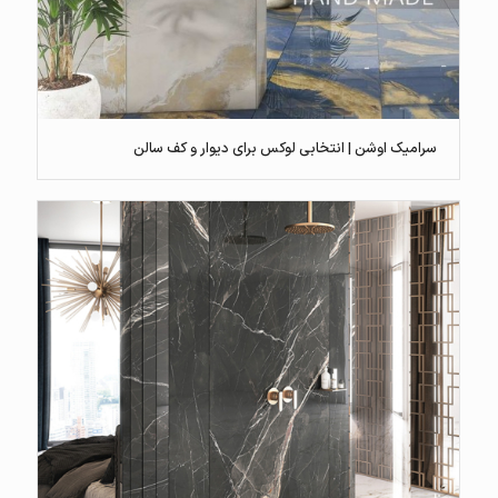
سرامیک اوشن | انتخابی لوکس برای دیوار و کف سالن