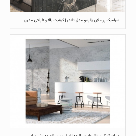
سرامیک پرسلان پالرمو مدل تاندر | کیفیت بالا و طراحی مدرن
سرامیک کریستال وایت پالرمو | اسلب پرسلان پولیش برای